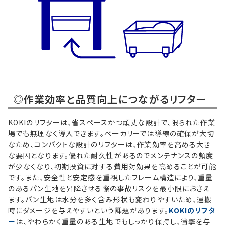
◎作業効率と品質向上につながるリフター
KOKIのリフターは、省スペースかつ頑丈な設計で、限られた作業
場でも無理なく導入できます。ベーカリーでは導線の確保が大切
なため、コンパクトな設計のリフターは、作業効率を高める大き
な要因となります。優れた耐久性があるのでメンテナンスの頻度
が少なくなり、初期投資に対する費用対効果を高めることが可能
です。また、安全性と安定感を重視したフレーム構造により、重量
のあるパン生地を昇降させる際の事故リスクを最小限におさえ
ます。パン生地は水分を多く含み形状も変わりやすいため、運搬
時にダメージを与えやすいという課題があります。
KOKIのリフタ
ー
は、やわらかく重量のある生地でもしっかり保持し、衝撃を与