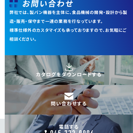
お問い合わせ
弊社では、製パン機器を主体に、食品機械の開発・設計から
製
造・販売・保守まで一連の業務を行なっています。
標準仕様外のカスタマイズも承っておりますので、お気軽にご
相談ください。
カタログを
ダウンロードする
問い合わせする
電話する