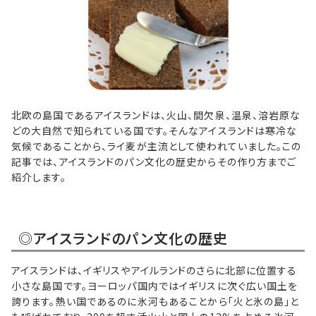
北欧の島国であるアイスランドは、火山、間欠泉、温泉、溶岩原な
どの大自然で知られている国です。そんなアイスランドは寒冷な
気候であることから、ライ麦が主流として使われていました。この
記事では、アイスランドのパン文化の歴史からその作り方までご
紹介します。
◎アイスランドのパン文化の歴史
アイスランドは、イギリスやアイルランドのさらに北部に位置する
小さな島国です。ヨーロッパ国内ではイギリスに次ぐ広い国土を
誇ります。熱い国であるのに氷河もあることから「火と氷の島」と