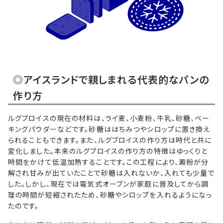
◎アイスランドで親しまれる代表的なパンの
作り方
ルグブロイスの現在の材料は、ライ麦、小麦粉、牛乳、砂糖、ベー
キングパウダーなどです。砂糖ははちみつやシロップに置き換え
られることもできます。また、ルグブロイスの作り方は時代と共に
変化しました。本来のルグブロイスの作り方の特徴はゆっくりと
時間をかけて低温加熱することです。この工程により、澱粉が分
解され甘みが出ていたことで砂糖は入れないか、入れても少量で
した。しかし、現在では電気式オーブンが家庭に普及してから調
理の時間が短縮されたため、砂糖やシロップを入れるようになっ
たのです。