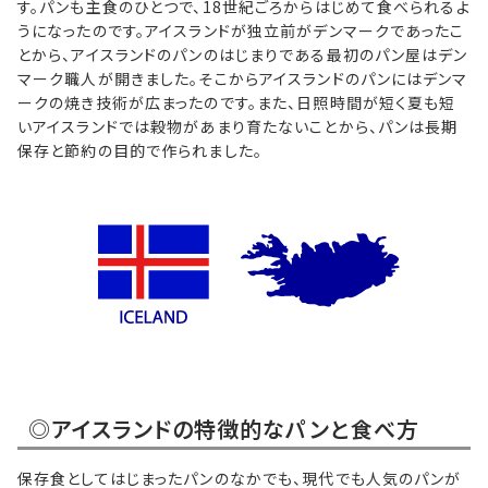
す。パンも主食のひとつで、18世紀ごろからはじめて食べられるよ
うになったのです。アイスランドが独立前がデンマークであったこ
とから、アイスランドのパンのはじまりである最初のパン屋はデン
マーク職人が開きました。そこからアイスランドのパンにはデンマ
ークの焼き技術が広まったのです。また、日照時間が短く夏も短
いアイスランドでは穀物があまり育たないことから、パンは長期
保存と節約の目的で作られました。
◎アイスランドの特徴的なパンと食べ方
保存食としてはじまったパンのなかでも、現代でも人気のパンが