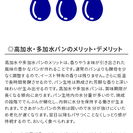
◎高加水・多加水パンのメリット・デメリット
高加水や多加水パンのメリットは、香りやうま味が引き出された
風味の豊かなパンが作れることです。通常のパンよりも酵母を少
なく調整するので、イースト特有の香りは残りません。さらに低温
で長時間発酵させるので、パン生地は熟成され芳醇な香りと深い
味わいが生み出せるのです。高加水や多加水パンは、賞味期限が
長くなる傾向にあります。パン生地内の水分量が多いので、焼成
の段階ででんぷんが糊化し、内側に水分を保持する働きが生ま
れます。できあがったパンの外側は固いので水分が抜けにくいた
め老化が遅くなります。翌日以降もパサつくことなくしっとり感が
持続するので、おいしく食べられます。