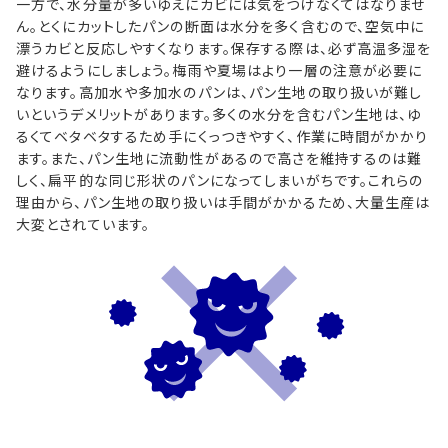
一方で、水分量が多いゆえにカビには気をつけなくてはなりませ
ん。とくにカットしたパンの断面は水分を多く含むので、空気中に
漂うカビと反応しやすくなります。保存する際は、必ず高温多湿を
避けるようにしましょう。梅雨や夏場はより一層の注意が必要に
なります。高加水や多加水のパンは、パン生地の取り扱いが難し
いというデメリットがあります。多くの水分を含むパン生地は、ゆ
るくてベタベタするため手にくっつきやすく、作業に時間がかかり
ます。また、パン生地に流動性があるので高さを維持するのは難
しく、扁平的な同じ形状のパンになってしまいがちです。これらの
理由から、パン生地の取り扱いは手間がかかるため、大量生産は
大変とされています。