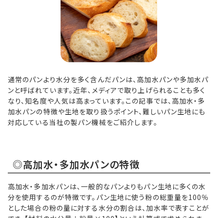
通常のパンより水分を多く含んだパンは、高加水パンや多加水パ
ンと呼ばれています。近年、メディアで取り上げられることも多く
なり、知名度や人気は高まっています。この記事では、高加水・多
加水パンの特徴や生地を取り扱うポイント、難しいパン生地にも
対応している当社の製パン機械をご紹介します。
◎高加水・多加水パンの特徴
高加水・多加水パンは、一般的なパンよりもパン生地に多くの水
分を使用するのが特徴です。パン生地に使う粉の総重量を100％
とした場合の粉の量に対する水分の割合は、加水率で表すことが