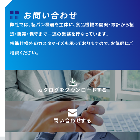
お問い合わせ
弊社では、製パン機器を主体に、食品機械の開発・設計から
製
造・販売・保守まで一連の業務を行なっています。
標準仕様外のカスタマイズも承っておりますので、お気軽にご
相談ください。
カタログを
ダウンロードする
問い合わせする