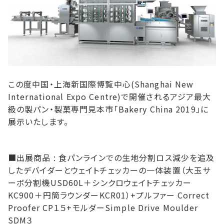
この度中国・上海新国際博覧中心(Shanghai New
International Expo Centre)で開催されるアジア最大
級の製パン・製菓専門見本市「Bakery China 2019」に
展示いたします。
■出展商品 : 食パンラインでの生地分割ロス減少を追及
したデバイダーとウェイトチェッカーの一体装置（大玉サ
ーボ分割機USD60L＋シンクロウェイトチェッカー
KC900＋円筒ラウンダーKCR01）+プルファー Correct
Proofer CP１５+モルダーSimple Drive Moulder
SDM３