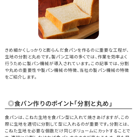
きめ細かくしっかりと膨らんだ食パンを作るのに重要な工程が、
生地の分割と丸めです。製パン工場の多くでは、作業を効率よく
行うために製パン機械が導入されています。この記事では、分割
や丸めの重要性や製パン機械の特徴、当社の製パン機械の特徴
をご紹介します。
◎食パン作りのポイント「分割と丸め」
食パンは、こねた生地を食パン型に入れて焼きあげますが、この
際に生地を適切に分割して型に入れるのが重要です。分割とは、
こねた生地を必要な個数だけ同じボリュームにカットすることで