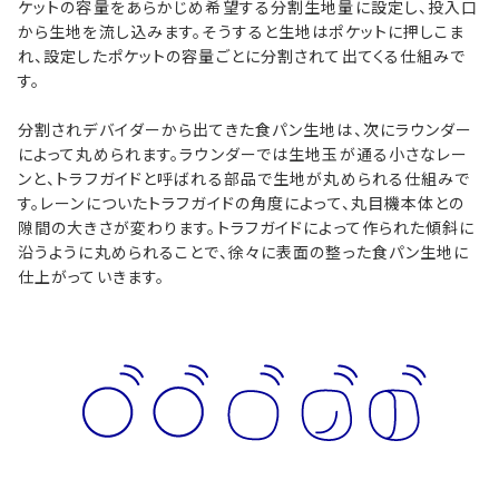
ケットの容量をあらかじめ希望する分割生地量に設定し、投入口
から生地を流し込みます。そうすると生地はポケットに押しこま
れ、設定したポケットの容量ごとに分割されて出てくる仕組みで
す。
分割されデバイダーから出てきた食パン生地は、次にラウンダー
によって丸められます。ラウンダーでは生地玉が通る小さなレー
ンと、トラフガイドと呼ばれる部品で生地が丸められる仕組みで
す。レーンについたトラフガイドの角度によって、丸目機本体との
隙間の大きさが変わります。トラフガイドによって作られた傾斜に
沿うように丸められることで、徐々に表面の整った食パン生地に
仕上がっていきます。