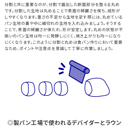
分割と共に重要なのが、分割で露出した断面部分を整える丸め
です。分割した生地は丸めることで表面の綺麗さを保ち、成形が
しやすくなります。重さの不足から生地を足す際には、丸めている
パン生地の裏や中に細切れの生地を入れ込みましょう。そうする
ことで、表面の綺麗さが保たれ、形が安定します。丸めの状態が不
揃いのパン生地は均一に発酵しにくく、焼き上がりも均一になり
にくくなります。このように分割と丸めは食パン作りにおいて重要
なため、ポイントや注意点を意識して丁寧に作業しましょう。
◎製パン工場で使われるデバイダーとラウン