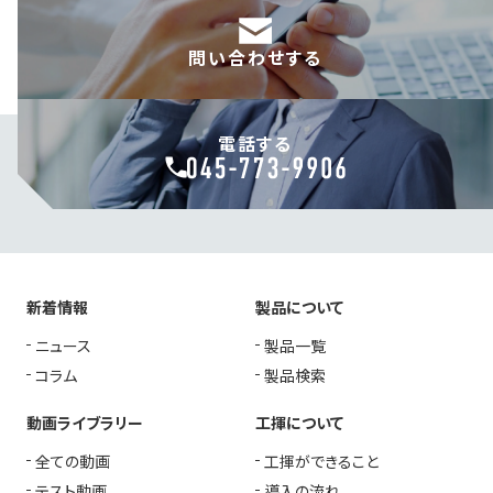
問い合わせする
電話する
新着情報
製品について
ニュース
製品一覧
コラム
製品検索
動画ライブラリー
工揮について
全ての動画
工揮ができること
テスト動画
導入の流れ