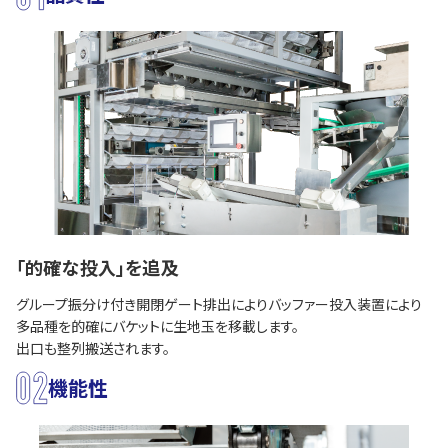
「的確な投入」を追及
グループ振分け付き開閉ゲート排出によりバッファー投入装置により
多品種を的確にバケットに生地玉を移載します。
出口も整列搬送されます。
機能性