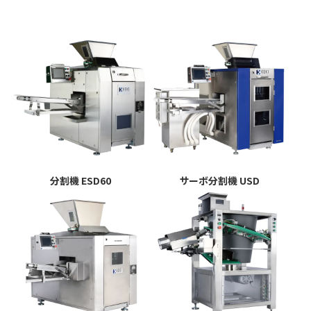
分割機 ESD60
サーボ分割機 USD