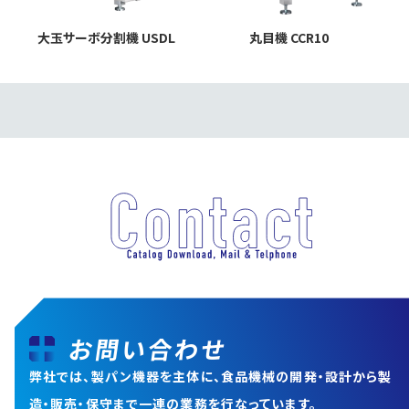
大玉サーボ分割機 USDL
丸目機 CCR10
お問い合わせ
弊社では、製パン機器を主体に、食品機械の開発・設計から
製
造・販売・保守まで一連の業務を行なっています。