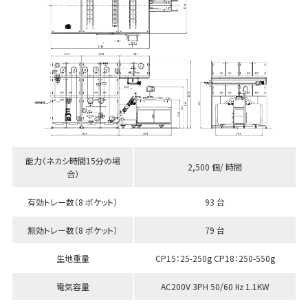
能力（ネカシ時間15分の場
2,500 個/ 時間
合）
有効トレー数（8 ポケット）
93 台
無効トレー数（8 ポケット）
79 台
生地重量
CP15：25-250g CP18：250-550g
電気容量
AC200V 3PH 50/60 ㎐ 1.1KW