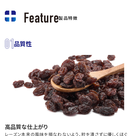
製品特徴
品質性
高品質な仕上がり
レーズン本来の風味を損なわないよう、粒を潰さずに優しくほぐ