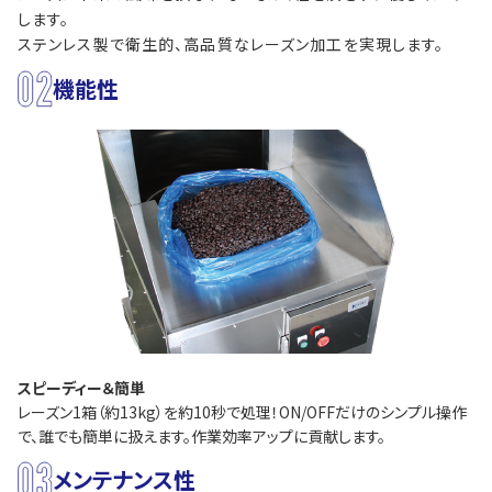
します。
ステンレス製で衛生的、高品質なレーズン加工を実現します。
機能性
スピーディー＆簡単
レーズン1箱（約13kg）を約10秒で処理！ON/OFFだけのシンプル操作
で、誰でも簡単に扱えます。作業効率アップに貢献します。
メンテナンス性