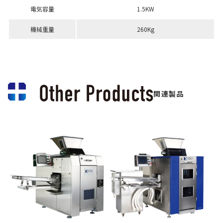
電気容量
1.5KW
機械重量
260Kg
関連製品