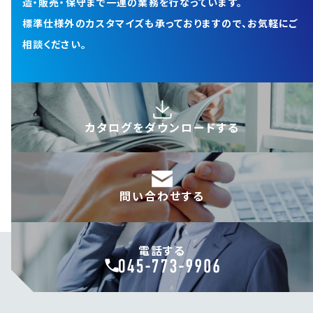
造・販売・保守まで一連の業務を行なっています。
標準仕様外のカスタマイズも承っておりますので、お気軽にご
相談ください。
カタログを
ダウンロードする
問い合わせする
電話する