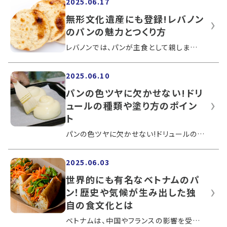
2025.06.17
無形文化遺産にも登録!レバノン
のパンの魅力とつくり方
レバノンでは、パンが主食として親しまれており、さまざまな食材と一緒に食べられています。パン屋さんでは、注文してから釜で焼いた、焼き...
2025.06.10
パンの色ツヤに欠かせない!ドリ
ュールの種類や塗り方のポイン
ト
パンの色ツヤに欠かせない!ドリュールの種類や塗り方のポイントパン作りには、焼き上がりの色とツヤを大きく左右するドリュールを塗る工程...
2025.06.03
世界的にも有名なベトナムのパ
ン！歴史や気候が生み出した独
自の食文化とは
ベトナムは、中国やフランスの影響を受けながらも、独自の食文化を築いてきました。とくにパンは、米や麺に並ぶ国民食として根付き、食卓に...