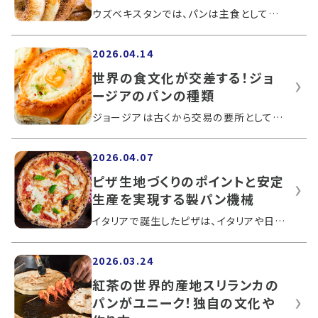
ウズベキスタンでは、パンは主食として親しまれています。暮らしに溶け込むパンの魅力を知ることで、ウズベキスタン文化への理解も深まるで...
2026.04.14
世界の食文化が交差する！ジョ
ージアのパンの種類
ジョージアは古くから交易の要所として栄え、多様な文化が交差してきました。そうした背景のもとで育まれた食文化は非常に豊かで、なかでも...
2026.04.07
ピザ生地づくりのポイントと安定
生産を実現する製パン機械
イタリアで誕生したピザは、イタリアや日本だけでなく世界で親しまれているパンです。外食や宅配で楽しむほか、家庭でもピザ生地を作ること...
2026.03.24
紅茶の世界的産地スリランカの
パンがユニーク！独自の文化や