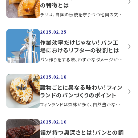
の特徴とは
チリは、自国の伝統を守りつつ他国の文化も受け入れて、独自の食文化を発展させています。国民にとって、パンは食卓で欠かせない重要な役割...
2025.02.25
作業効率だけじゃない！パン工
場におけるリフターの役割とは
パン作りをする際、わずかなダメージが味や食感に影響を及ぼします。そのため、生地を移動させるときにも丁寧な作業が必要です。この記事で...
2025.02.18
穀物ごとに異なる味わい！フィン
ランドのパンづくりのポイント
フィンランドは森林が多く、自然豊かな国です。寒冷な北欧の気候に合わせて保存可能な食品が作られており、パン作りにも使われています。こ...
2025.02.10
餡が持つ奥深さとは！パンとの調