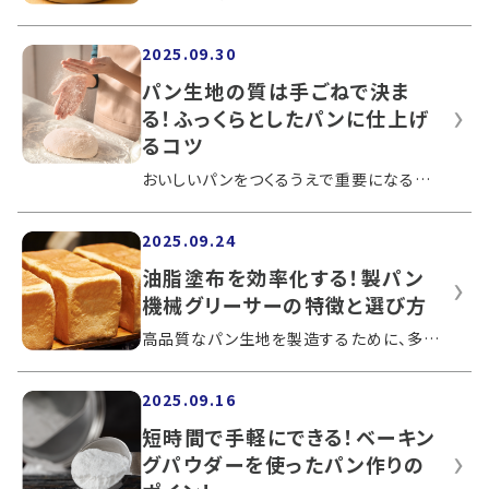
2025.09.30
パン生地の質は手ごねで決ま
る！ふっくらとしたパンに仕上げ
るコツ
おいしいパンをつくるうえで重要になるのが、土台となるパン生地づくりです。そのなかでも、手ごねの良し悪しによって、パンの仕上がりが決...
2025.09.24
油脂塗布を効率化する！製パン
機械グリーサーの特徴と選び方
高品質なパン生地を製造するために、多くの製パンの現場でさまざまな製パン機械が導入されています。油脂塗布を効率的に行うグリーサーは、...
2025.09.16
短時間で手軽にできる！ベーキン
グパウダーを使ったパン作りの