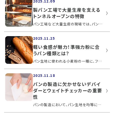
2025.12.09
製パン工場で大量生産を支える
トンネルオーブンの特徴
パン工場など大量生産の現場では、パンづくりの最後の工程である焼成において、専用のオーブンが必要です。トンネルオーブンは、安定した大...
2025.11.25
軽い食感が魅力！準強力粉に合
うパン種類とは？
パン生地に使われる小麦粉の一種に、フランスパン専用粉とも呼ばれる準強力粉があります。準強力粉は小麦の香りを楽しめるフランスパンや、...
2025.11.18
パンの製造に欠かせないデバイ
ダーとウェイトチェッカーの重要
性
パンの製造において、パン生地を均等に分割する作業は、品質の安定やロス削減のために重要な工程です。そのためには、パン生地の分割に特化...