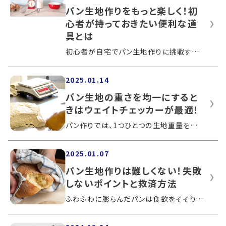
パン生地作りをもっと楽しく！初
心者が持っておきたい便利な道
具とは
初心者が自宅でパン生地作りに挑戦する場合、適した道具をそろえることは大切です。初心者かどうかに関係なく、パン生地作りで持っておきた...
2025.01.14
パン生地の重さを均一にすると
きはウェイトチェッカーが最適！
パン作りでは、1つひとつの生地重量を丁寧に測定します。それはパンの風味や食感が、生地の均一な重さによって作り上げられているためです...
2025.01.07
パン生地作りは難しくない！失敗
しないポイントと救済方法
ふわふわに膨らんだパンは食欲をそそり、食べると小麦粉の香りと甘みが感じられます。焼きたてのパンを味わうために、実際に作ってみようと...