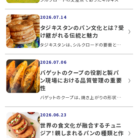
2026.07.14
タジキスタンのパン文化とは？受
け継がれる伝統と魅力
タジキスタンは、シルクロードの要衝として独自の文化を築いてきました。パンは生活に欠かせないものとして神聖に扱われ、人々の暮らしの中...
2026.07.06
バゲットのクープの役割と製パ
ン現場における品質管理の重要
性
バゲットのクープは、焼き上がりの形状や食感に影響を与える重要な工程です。美しいクープを安定して実現するためには、適切な加工技術だけ...
2026.06.23
世界の食文化が融合するチュニ
ジア！親しまれるパンの種類と作