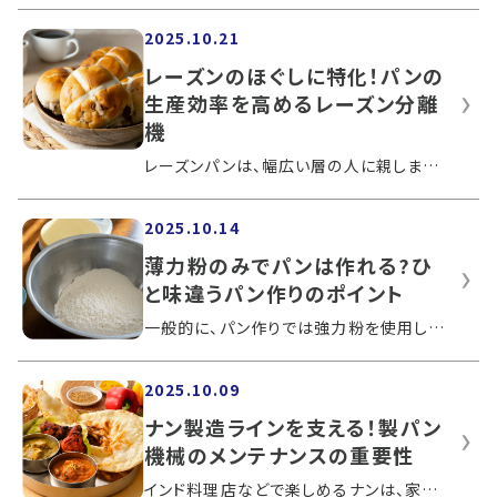
2025.10.21
レーズンのほぐしに特化！パンの
生産効率を高めるレーズン分離
機
レーズンパンは、幅広い層の人に親しまれている人気のパンです。レーズンには、カリウムや鉄分が豊富に含まれており、手軽に栄養補給ができ...
2025.10.14
薄力粉のみでパンは作れる?ひ
と味違うパン作りのポイント
一般的に、パン作りでは強力粉を使用しますが、薄力粉でもパンを作れるのでしょうか。パン特有の膨らみやしっとり感を出すポイントを押さえ...
2025.10.09
ナン製造ラインを支える！製パン
機械のメンテナンスの重要性
インド料理店などで楽しめるナンは、家庭で手軽に作ることもできます。一方、製パン工場では製パン機械を活用しますが、製パン機械は定期的...