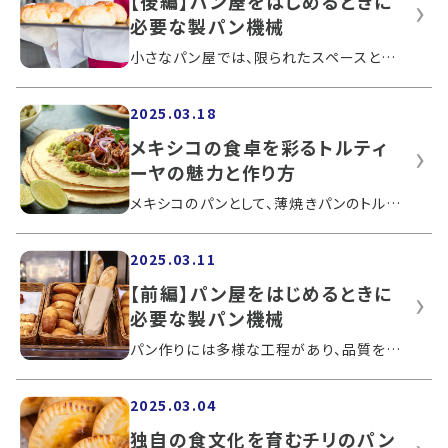
【後編】パン屋をはじめるときに
必要な製パン機械
小さなパン屋では、限られたスペースと予算のなかで必要な機械を選び、効率よく運営することが重要です。ですが、多くの製パン機械から適切...
2025.03.18
メキシコの食卓を彩るトルティ
ーヤの魅力と作り方
メキシコのパンとして、薄焼きパンのトルティーヤが有名です。日本でも馴染み深いパンといえるでしょう。シンプルなものから、スパイシーな...
2025.03.11
【前編】パン屋をはじめるときに
必要な製パン機械
パン作りには多様な工程があり、品質を保つには安定した作業が必要です。しかし、小さな店舗では多くの課題が生まれます。パン屋を開業する...
2025.03.04
独自の食文化を育むチリのパン