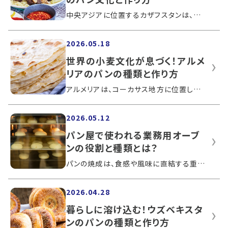
中央アジアに位置するカザフスタンは、遊牧文化を背景に独自の食文化を育んできました。主食として親しまれるパンは、日常の食事やもてなし...
2026.05.18
世界の小麦文化が息づく！アルメ
リアのパンの種類と作り方
アルメリアは、コーカサス地方に位置しパン小麦発祥の地のひとつともいわれている国です。古くから小麦文化が発展し、パンが生活に深く根付...
2026.05.12
パン屋で使われる業務用オーブ
ンの役割と種類とは？
パンの焼成は、食感や風味に直結する重要な工程です。外はパリッと、中はふわっと仕上げるためには、パンの種類によって温度や時間を調整す...
2026.04.28
暮らしに溶け込む！ウズベキスタ
ンのパンの種類と作り方