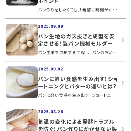
ポイント
パン作りをしたくても、「発酵に時間がかかるのでは」「手間がかかって難しそう」と思う人も多いかもしれません。ベーキングパウダーをパン...
2025.09.09
パン生地のガス抜きと成型を安
定させる！製パン機械モルダー
パン生地を成形する工程は、パンのおいしさや見た目に関わる重要な作業です。モルダーは、パン生地の成形で仕上がりを安定させるために、多...
2025.09.02
パンに軽い食感を生み出す！ショ
ートニングとバターの違いとは？
パンに軽い食感を生み出す！ショートニングとバターの違いとは？ショートニングは、パンの軽やかな食感を生む食用油脂として、広く活用され...
2025.08.26
気温の変化による発酵トラブル
を防ぐ！パン作りにかかせない製