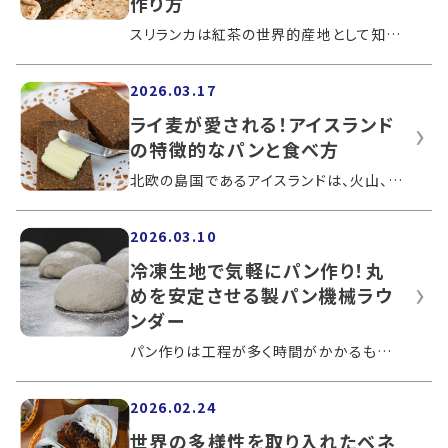
作り方
スリランカは紅茶の世界的産地として知られ「インド洋の真珠」とも称される緑豊かな国です。スリランカカレーが主食で、カレーに合うパンも...
2026.03.17
ライ麦が愛される！アイスランド
の特徴的なパンと食べ方
北欧の島国であるアイスランドは、火山、間欠泉、温泉、溶岩原などの大自然で知られている国です。そんなアイスランドは寒冷な気候であるこ...
2026.03.10
冷凍生地で気軽にパン作り！丸
めを安定させる製パン機械ラウ
ンダー
パン作りは工程が多く時間がかかるものですが、気軽にパン作りを楽しみたい方におすすめなのが冷凍生地を使う製法です。この記事では、冷凍...
2026.02.24
世界の多様性を取り入れたベネ