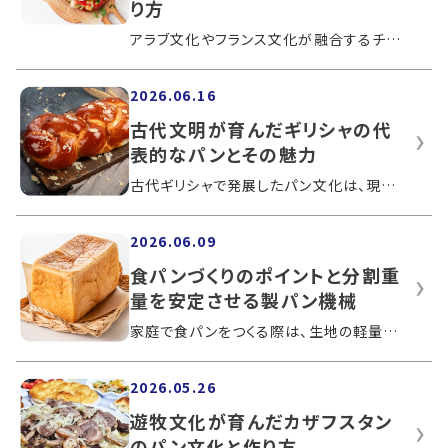
り方
アラブ文化やフランス文化が融合するチュニジアでは、パンが毎日の食卓に欠かせない主食として親しまれています。この記事では、地域ごとに...
2026.06.16
古代文明が育んだギリシャの代
表的なパンとその魅力
古代ギリシャで発展したパン文化は、現代の地中海食だけでなく、世界のパン文化にも影響を与えています。古代から受け継がれてきた発酵や焼...
2026.06.09
食パンづくりのポイントと分割重
量を安定させる製パン機械
家庭で食パンをつくる際は、生地の軽量や分割の工程に注意が必要です。食パンを大量生産する製パン現場では、製パン機械を活用し品質の安定...
2026.05.26
遊牧文化が育んだカザフスタン
のパン文化と作り方