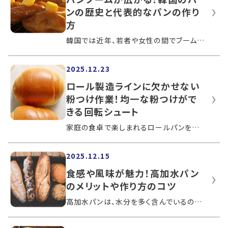
ンの歴史と代表的なパンの作り
方
韓国では近年、若者や女性の間でブームが起こるほどパンが注目を集めています。これまでパンは韓国では間食として親しまれてきましたが、韓...
2025.12.23
ロール製造ラインに欠かせない
粉つけ作業！均一な粉つけがで
きる回転シュート
家庭の食卓で楽しまれるロールパンを大量に作る製パン工場では、生産性向上のためにパン生地への均一な粉つけ作業が欠かせません。この記事...
2025.12.15
食感や風味が魅力！高加水パン
のメリットや作り方のコツ
高加水パンは、水分を多く含んでいるのが特徴で、代表的なものにバゲットやカンパーニュなどがあります。しっとりとした食感が長続きするの...