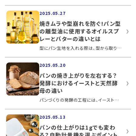
2025.05.27
焼きムラや型崩れを防ぐ!パン型
の離型油に使用するオイルスプ
レーとバターの違いとは
型にパン生地を入れる際は、型から取り出しやすくなるよう離型油を塗布します。オイルスプレーで塗布する、バターを塗るといった方法があり...
2025.05.20
パンの焼き上がりを左右する？
発酵におけるイーストと天然酵
母の違い
パンづくりの発酵の工程には、イーストを使用した発酵方法と天然酵母を使用した発酵方法があります。それぞれ特徴やメリットなどが異なり、...
2025.05.13
パンの仕上がりは1gでも変わ
る？自動計量機を選ぶポイント